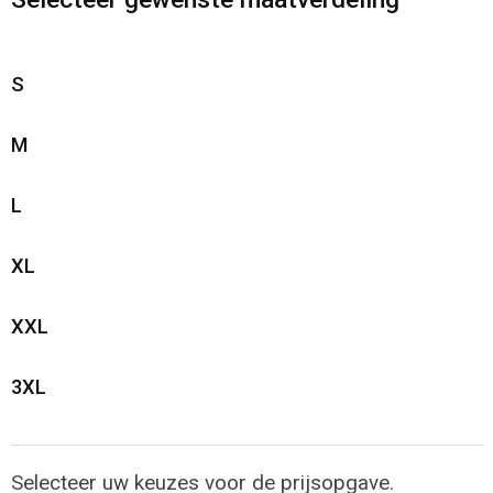
S
M
L
XL
XXL
3XL
Selecteer uw keuzes voor de prijsopgave.