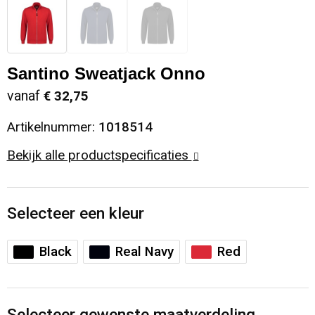
Santino Sweatjack Onno
vanaf
€ 32,75
Artikelnummer:
1018514
Bekijk alle productspecificaties
Selecteer een kleur
Black
Real Navy
Red
Selecteer gewenste maatverdeling