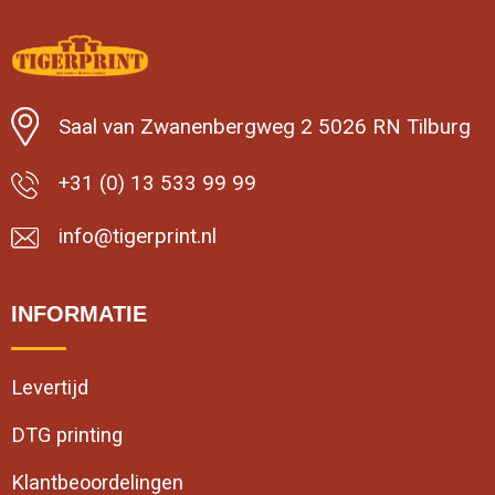
Minimale afname: 25
Saal van Zwanenbergweg 2 5026 RN Tilburg
+31 (0) 13 533 99 99
info@tigerprint.nl
INFORMATIE
Levertijd
DTG printing
Klantbeoordelingen