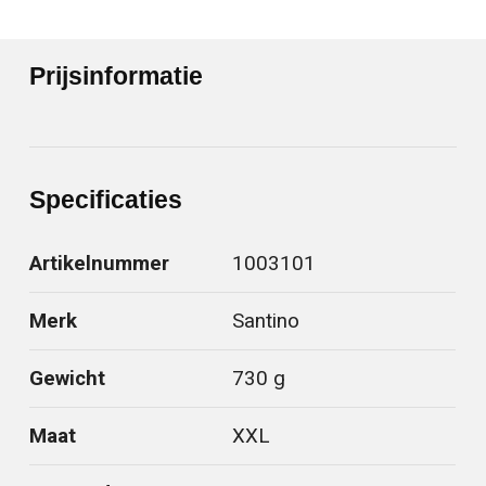
Prijsinformatie
Specificaties
Artikelnummer
1003101
Merk
Santino
Gewicht
730 g
Maat
XXL