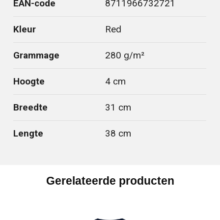
EAN-code
8711966732721
Kleur
Red
Grammage
280 g/m²
Hoogte
4 cm
Breedte
31 cm
Lengte
38 cm
Gerelateerde producten