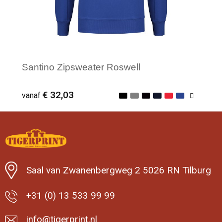
Santino Zipsweater Roswell
€ 32,03
vanaf
Minimale afname: 25
Saal van Zwanenbergweg 2 5026 RN Tilburg
+31 (0) 13 533 99 99
info@tigerprint.nl