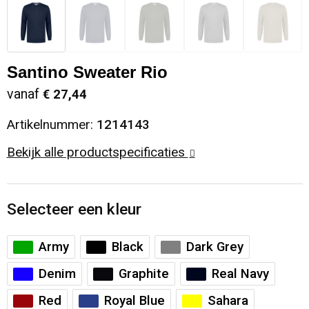
Santino Sweater Rio
vanaf
€ 27,44
Artikelnummer:
1214143
Bekijk alle productspecificaties
Selecteer een kleur
Army
Black
Dark Grey
Denim
Graphite
Real Navy
Red
Royal Blue
Sahara