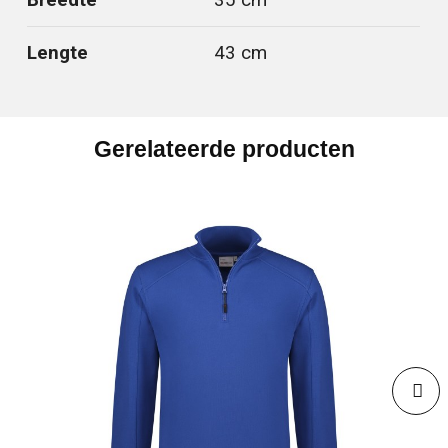
Breedte
35 cm
Lengte
43 cm
Gerelateerde producten