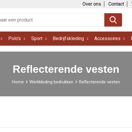
Over ons
Contact
Polo's
Sport
Bedrijfskleding
Accessoires
Reflecterende vesten
Home
Werkkleding bedrukken
Reflecterende vesten