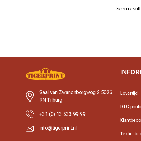
Geen resul
INFOR
Saal van Zwanenbergweg 2 5026
Levertijd
RN Tilburg
DTG print
+31 (0) 13 533 99 99
Klantbeoo
info@tigerprint.nl
Textiel b