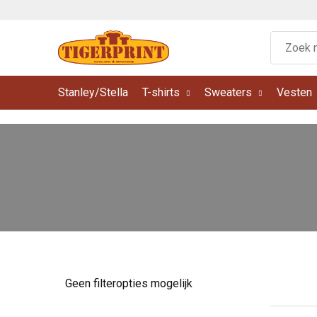
Stanley/Stella
T-shirts
Sweaters
Vesten
Geen filteropties mogelijk