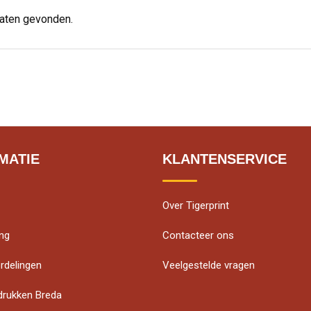
taten gevonden.
MATIE
KLANTENSERVICE
Over Tigerprint
ing
Contacteer ons
rdelingen
Veelgestelde vragen
edrukken Breda