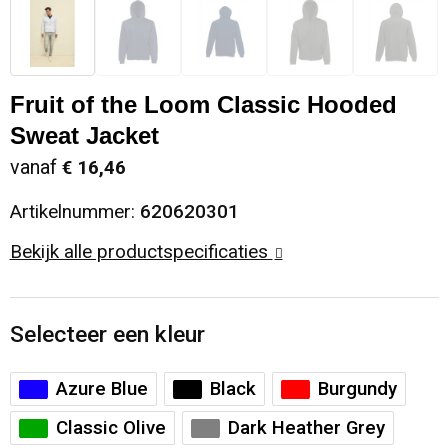
Fruit of the Loom Classic Hooded
Sweat Jacket
vanaf
€ 16,46
Artikelnummer:
620620301
Bekijk alle productspecificaties
Selecteer een kleur
Azure Blue
Black
Burgundy
Classic Olive
Dark Heather Grey