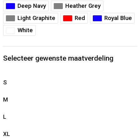
Deep Navy
Heather Grey
Light Graphite
Red
Royal Blue
White
Selecteer gewenste maatverdeling
S
M
L
XL