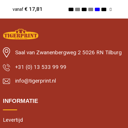
€ 17,81
vanaf
Minimale afname: 10
Saal van Zwanenbergweg 2 5026 RN Tilburg
+31 (0) 13 533 99 99
info@tigerprint.nl
INFORMATIE
Levertijd