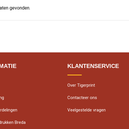
taten gevonden.
MATIE
KLANTENSERVICE
Over Tigerprint
ing
Contacteer ons
rdelingen
Veelgestelde vragen
edrukken Breda