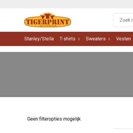
Stanley/Stella
T-shirts
Sweaters
Vesten
Geen filteropties mogelijk