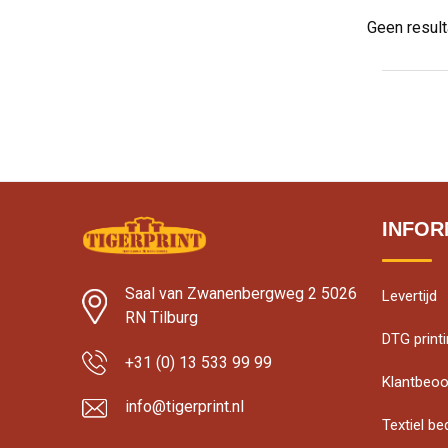
Geen resul
INFOR
Saal van Zwanenbergweg 2 5026
Levertijd
RN Tilburg
DTG print
+31 (0) 13 533 99 99
Klantbeoo
info@tigerprint.nl
Textiel b