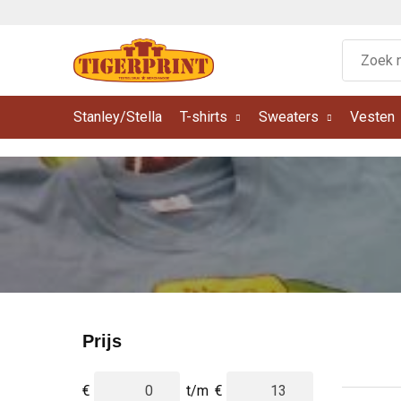
Stanley/Stella
T-shirts
Sweaters
Vesten
Prijs
€
t/m
€