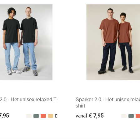
ale afname: 25
Minimale afname: 25
2.0 - Het unisex relaxed T-
Sparker 2.0 - Het unisex rela
shirt
7,95
€ 7,95
vanaf