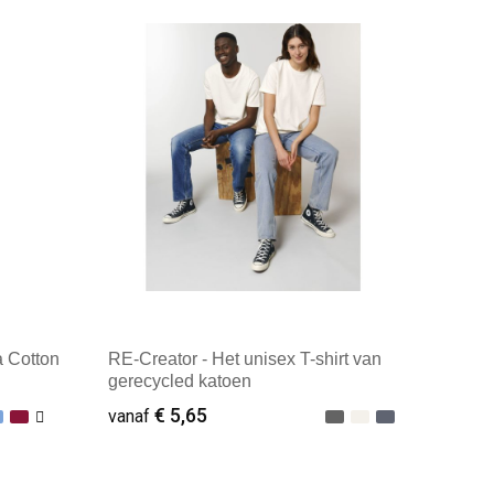
Minimale afname: 25
a Cotton
RE-Creator - Het unisex T-shirt van
gerecycled katoen
€ 5,65
vanaf