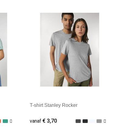
Minimale afname: 25
T-shirt Stanley Rocker
€ 3,70
vanaf