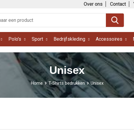
Over ons
Contact
Polo's
Sport
Bedrijfskleding
Accessoires
Unisex
Home
T-Shirts bedrukken
Unisex