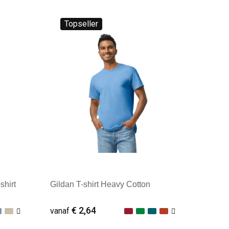
Topseller
shirt
Gildan T-shirt Heavy Cotton
€ 2,64
vanaf