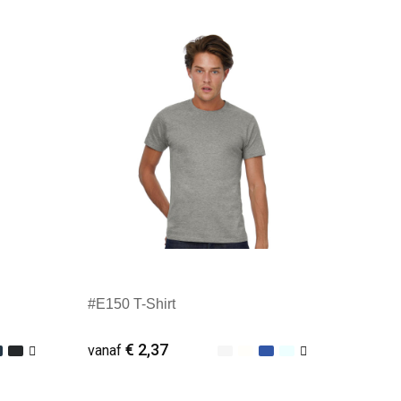
Minimale afname: 25
#E150 T-Shirt
€ 2,37
vanaf