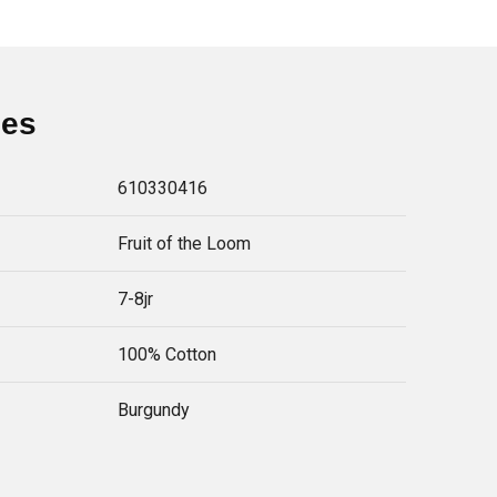
ies
610330416
Fruit of the Loom
7-8jr
100% Cotton
Burgundy