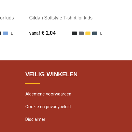
or kids
Gildan Softstyle T-shirt for kids
€ 2,04
vanaf
Minimale afname: 25
VEILIG WINKELEN
Algemene voorwaarden
Cookie en privacybeleid
Disclaimer