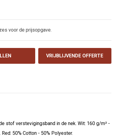
zes voor de prijsopgave.
LLEN
VRIJBLIJVENDE OFFERTE
de stof verstevigingsband in de nek. Wit: 160 g/m² -
H. Red: 50% Cotton - 50% Polyester.