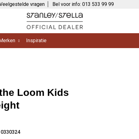
Veelgestelde vragen
Bel voor info: 013 533 99 99
Merken
Inspiratie
f the Loom Kids
ight
10330324