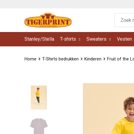
Stanley/Stella
T-shirts
Sweaters
Vesten
Home
T-Shirts bedrukken
Kinderen
Fruit of the 