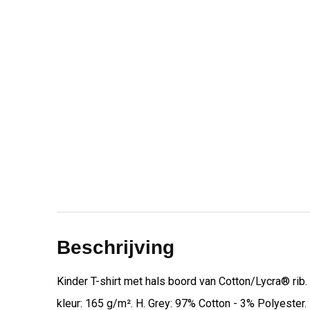
Beschrijving
Kinder T-shirt met hals boord van Cotton/Lycra® rib.
kleur: 165 g/m². H. Grey: 97% Cotton - 3% Polyester. 