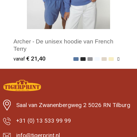
Archer - De unisex hoodie van French
Terry
€ 21,40
vanaf
Minimale afname: 25
Saal van Zwanenbergweg 2 5026 RN Tilburg
+31 (0) 13 533 99 99
info@tigerprint.nl