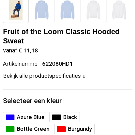
Fruit of the Loom Classic Hooded
Sweat
vanaf
€ 11,18
Artikelnummer:
622080HD1
Bekijk alle productspecificaties
Selecteer een kleur
Azure Blue
Black
Bottle Green
Burgundy