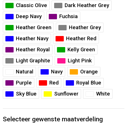
Classic Olive
Dark Heather Grey
Deep Navy
Fuchsia
Heather Green
Heather Grey
Heather Navy
Heather Red
Heather Royal
Kelly Green
Light Graphite
Light Pink
Natural
Navy
Orange
Purple
Red
Royal Blue
Sky Blue
Sunflower
White
Selecteer gewenste maatverdeling