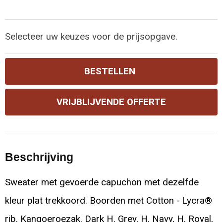
Selecteer uw keuzes voor de prijsopgave.
BESTELLEN
VRIJBLIJVENDE OFFERTE
Beschrijving
Sweater met gevoerde capuchon met dezelfde
kleur plat trekkoord. Boorden met Cotton - Lycra®
rib. Kangoeroezak. Dark H. Grey, H. Navy, H. Royal,