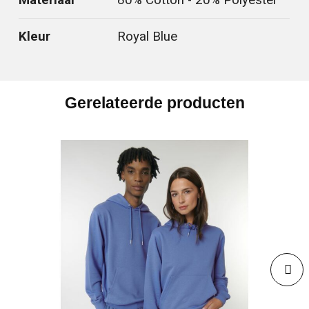
Materiaal
80% Cotton - 20% Polyester
Kleur
Royal Blue
Gerelateerde producten