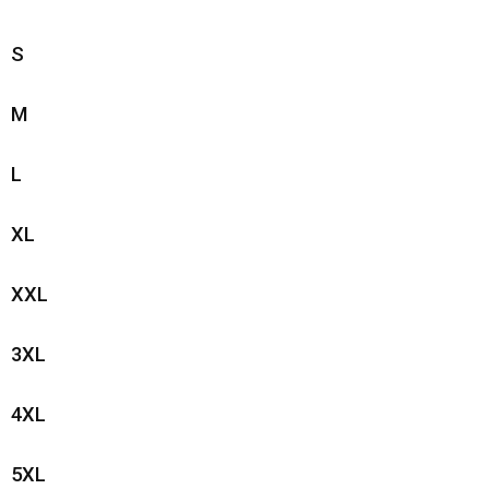
S
M
L
XL
XXL
3XL
4XL
5XL