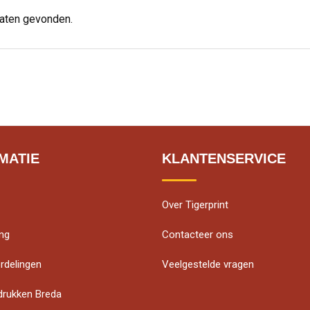
taten gevonden.
MATIE
KLANTENSERVICE
Over Tigerprint
ing
Contacteer ons
rdelingen
Veelgestelde vragen
edrukken Breda