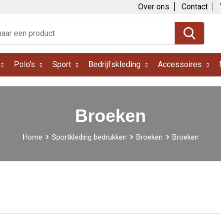
Over ons
Contact
Polo's
Sport
Bedrijfskleding
Accessoires
Broeken
Home
Sportkleding bedrukken
Broeken
Broeken