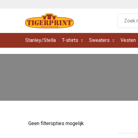
Stanley/Stella
T-shirts
Sweaters
Vesten
Geen filteropties mogelijk