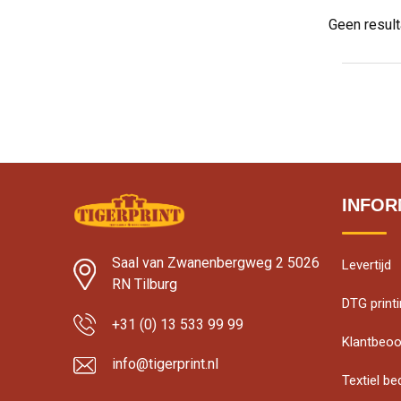
Geen resul
INFOR
Saal van Zwanenbergweg 2 5026
Levertijd
RN Tilburg
DTG print
+31 (0) 13 533 99 99
Klantbeoo
info@tigerprint.nl
Textiel b