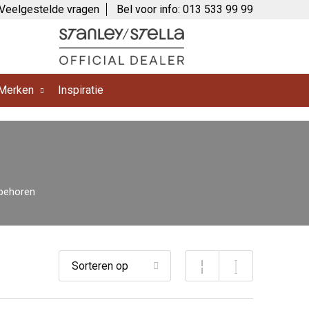
Veelgestelde vragen
Bel voor info: 013 533 99 99
Merken
Inspiratie
behoren