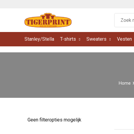
Stanley/Stella
T-shirts
Sweaters
Vesten
Home
Geen filteropties mogelijk