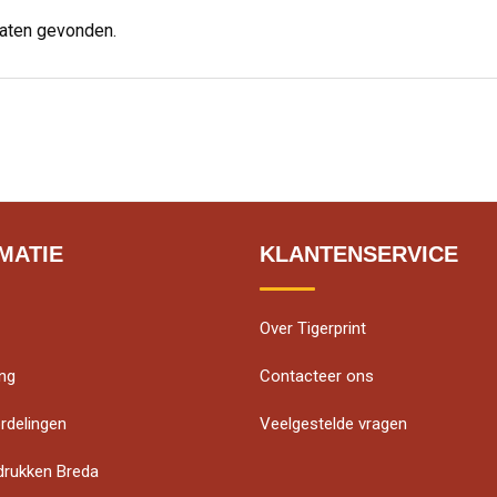
taten gevonden.
MATIE
KLANTENSERVICE
Over Tigerprint
ing
Contacteer ons
rdelingen
Veelgestelde vragen
edrukken Breda