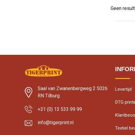
Geen resul
INFOR
Saal van Zwanenbergweg 2 5026
Levertijd
RN Tilburg
DTG print
+31 (0) 13 533 99 99
Klantbeoo
info@tigerprint.nl
Textiel b