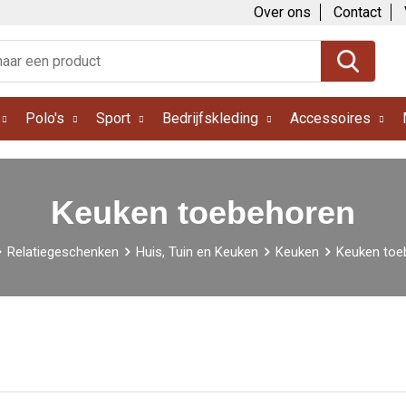
Over ons
Contact
Polo's
Sport
Bedrijfskleding
Accessoires
Keuken toebehoren
Relatiegeschenken
Huis, Tuin en Keuken
Keuken
Keuken toe