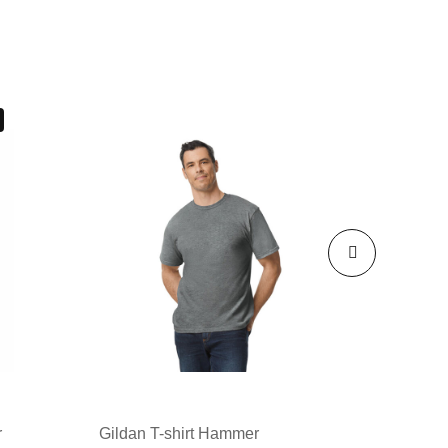
r
Gildan T-shirt Hammer