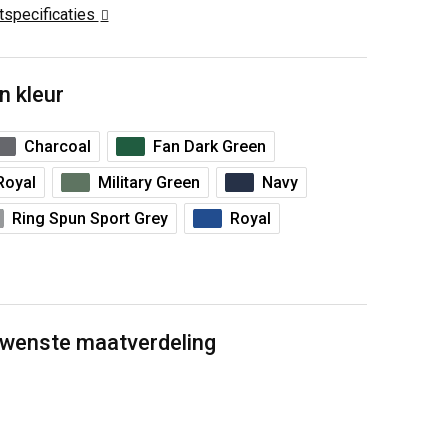
ctspecificaties
n kleur
Charcoal
Fan Dark Green
Royal
Military Green
Navy
Ring Spun Sport Grey
Royal
ewenste maatverdeling