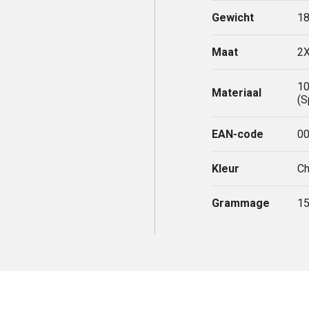
Gewicht
18
Maat
2
10
Materiaal
(S
EAN-code
0
Kleur
Ch
Grammage
15