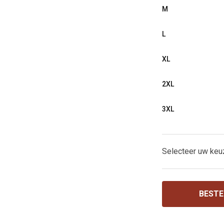
M
L
XL
2XL
3XL
Selecteer uw keu
BESTE