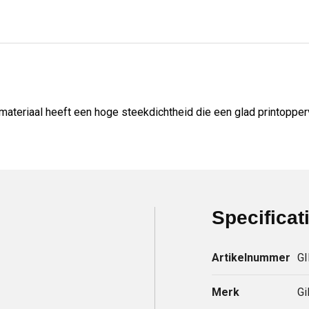
materiaal heeft een hoge steekdichtheid die een glad printopper
Specificat
Artikelnummer
G
Merk
Gi