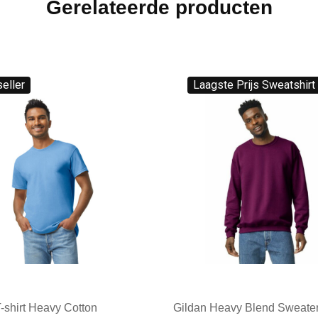
Gerelateerde producten
eller
Laagste Prijs Sweatshirt
-shirt Heavy Cotton
Gildan Heavy Blend Sweate