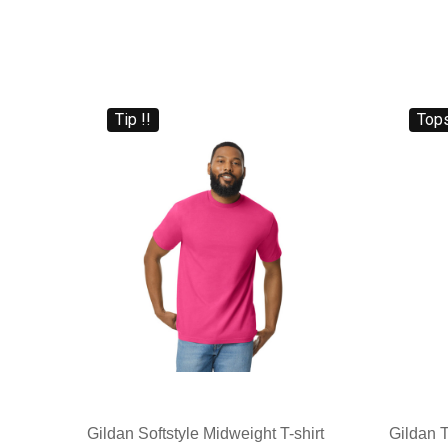
Tip !!
Tops
Gildan Softstyle Midweight T-shirt
Gildan T