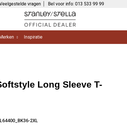
Veelgestelde vragen
Bel voor info: 013 533 99 99
Merken
Inspiratie
Softstyle Long Sleeve T-
IL64400_BK36-2XL