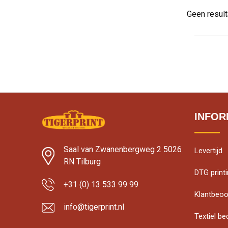
Geen resul
INFOR
Saal van Zwanenbergweg 2 5026
Levertijd
RN Tilburg
DTG print
+31 (0) 13 533 99 99
Klantbeoo
info@tigerprint.nl
Textiel b