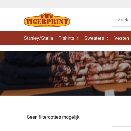
Stanley/Stella
T-shirts
Sweaters
Vesten
Geen filteropties mogelijk