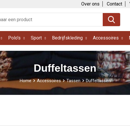
Over ons
Contact
Polo's
Sport
Bedrijfskleding
Accessoires
Duffeltassen
Home
Accessoires
Tassen
Duffeltassen