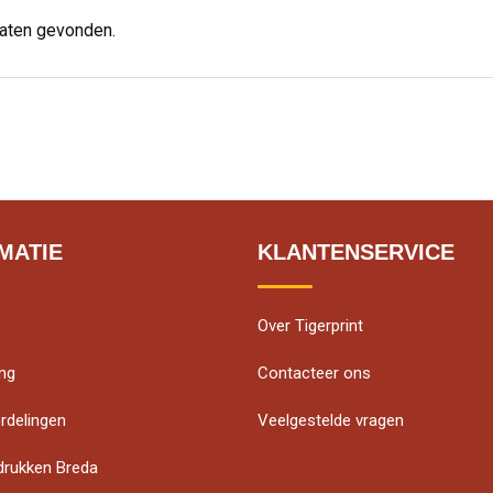
taten gevonden.
MATIE
KLANTENSERVICE
Over Tigerprint
ing
Contacteer ons
rdelingen
Veelgestelde vragen
edrukken Breda